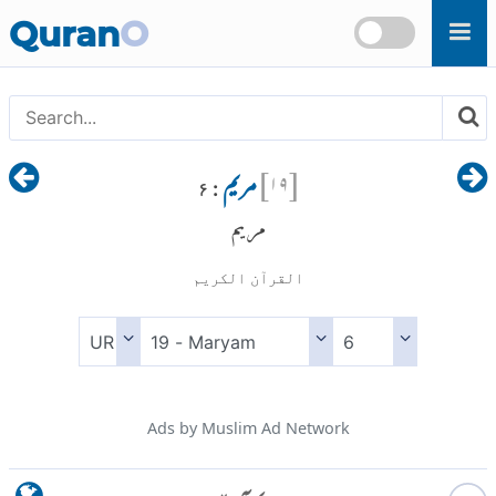
Skip to main content
Quran
O
[
۱۹
]
مریم
: ۶
مريم
القرآن الكريم
Ads by Muslim Ad Network