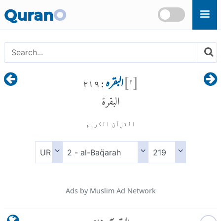
Skip to main content
Quran
O
[
۲
]
البقرہ
: ۲۱۹
البقرة
القرآن الكريم
Ads by Muslim Ad Network