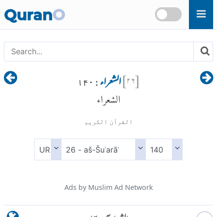
Skip to main content
Quran
O
[
۲۶
]
الشعراء
: ۱۴۰
الشعراء
القرآن الكريم
Ads by Muslim Ad Network