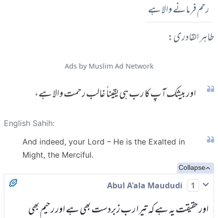
رحم فرمانے والا ہے
طاہر القادری:
Ads by Muslim Ad Network
اور بیشک آپ کا رب ہی یقیناً غالب رحمت والا ہے،
English Sahih:
And indeed, your Lord – He is the Exalted in
Might, the Merciful.
Collapse
Abul A'ala Maududi
1
اور حقیقت یہ ہے کہ تیرا رب زبردست بھی ہے اور رحیم بھی