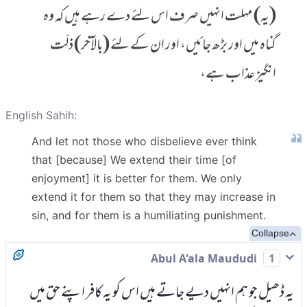
(یہ) مہلت انہیں صرف اس لئے دے رہے ہیں کہ وہ
گناہ میں اور بڑھ جائیں، اور ان کے لئے (بالآخر) ذلّت
انگیز عذاب ہے،
English Sahih:
And let not those who disbelieve ever think
that [because] We extend their time [of
enjoyment] it is better for them. We only
extend it for them so that they may increase in
sin, and for them is a humiliating punishment.
Collapse
Abul A'ala Maududi
1
یہ ڈھیل جو ہم انہیں دیے جاتے ہیں اس کو یہ کافر اپنے حق میں