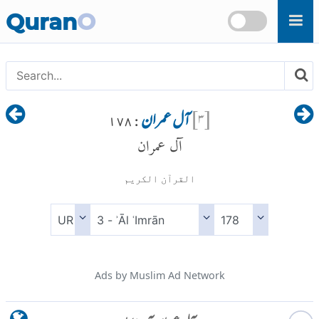
Skip to main content
Quran
O
[
۳
]
آل عمران
: ۱۷۸
آل عمران
القرآن الكريم
Ads by Muslim Ad Network