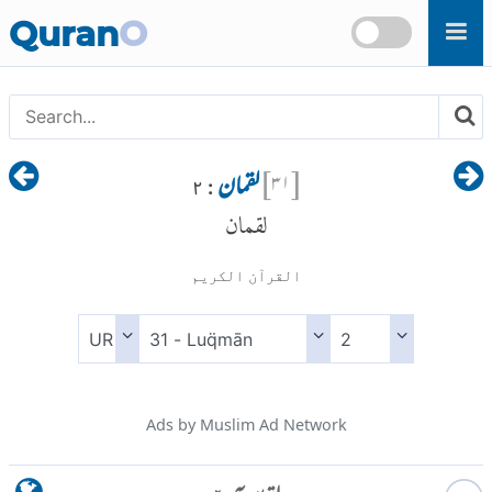
Skip to main content
Quran
O
[
۳۱
]
لقمان
: ۲
لقمان
القرآن الكريم
Ads by Muslim Ad Network