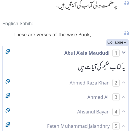
یہ حکمت والی کتاب کی آیتیں ہیں،
English Sahih:
These are verses of the wise Book,
Collapse
Abul A'ala Maududi
1
یہ کتاب حکیم کی آیات ہیں
Ahmed Raza Khan
2
یہ حکمت والی کتاب کی آیتیں ہیں،
Ahmed Ali
3
یہ آیتیں حکمت والی کتا ب کی ہیں
Ahsanul Bayan
4
یہ حکمت والی کتاب کی آیتیں ہیں۔
Fateh Muhammad Jalandhry
5