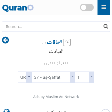
Skip to main content
Quran
O
[
۳۷
]
الصافات
: ۱
الصافات
القرآن الكريم
Ads by Muslim Ad Network