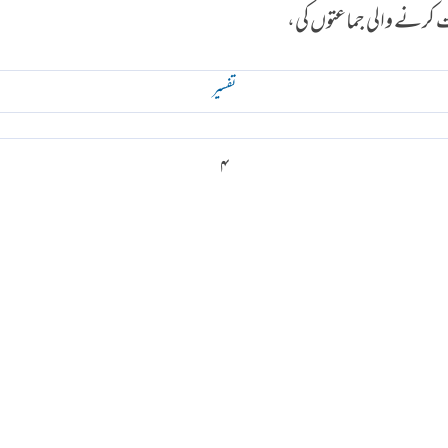
لاوت کرنے والی جماعتوں کی،
تفسير
۴