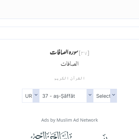
سورہ الصافات
]
۳۷
[
الصافات
القرآن الكريم
Ads by Muslim Ad Network