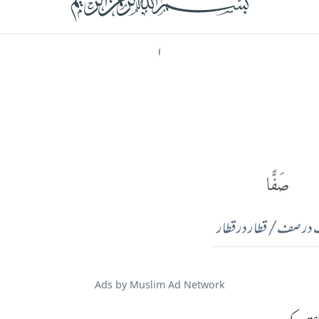
۱
صَفًّا
ر صف/ قطار در قطار
Ads by Muslim Ad Network