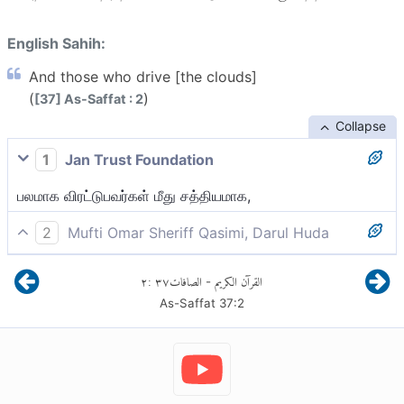
English Sahih:
And those who drive [the clouds]
(
)
[37] As-Saffat : 2
Collapse
1
Jan Trust Foundation
பலமாக விரட்டுபவர்கள் மீது சத்தியமாக,
2
Mufti Omar Sheriff Qasimi, Darul Huda
கடுமையாக விரட்டுகின்ற (வான)வர்கள் மீது சத்தியமாக!
٢
:
٣٧
الصافات
القرآن الكريم
-
As-Saffat
37
:
2