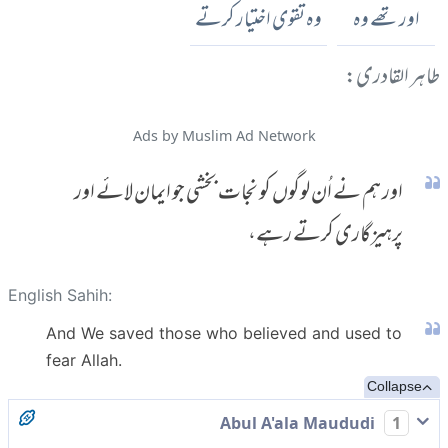
اور تھے وہ
وہ تقوی اختیار کرتے
طاہر القادری:
Ads by Muslim Ad Network
اور ہم نے اُن لوگوں کو نجات بخشی جو ایمان لائے اور
پرہیزگاری کرتے رہے،
English Sahih:
And We saved those who believed and used to
fear Allah.
Collapse
Abul A'ala Maududi
1