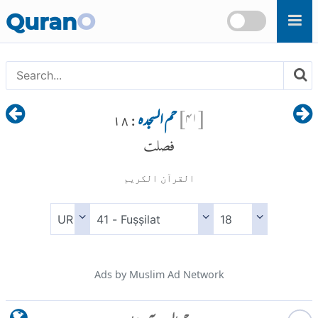
Skip to main content
Quran
O
[
۴۱
]
حم السجدہ
: ۱۸
فصلت
القرآن الكريم
Ads by Muslim Ad Network