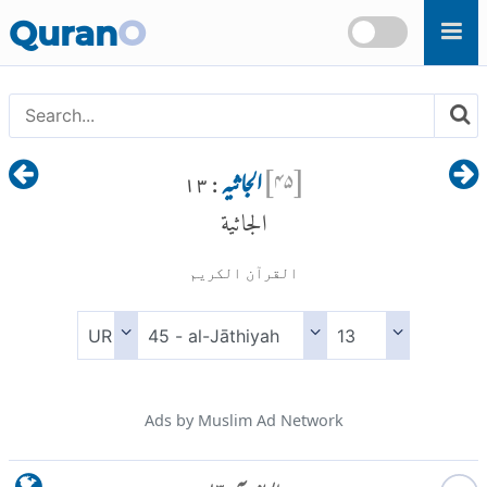
Skip to main content
Quran
O
[
۴۵
]
الجاثیہ
: ۱۳
الجاثية
القرآن الكريم
Ads by Muslim Ad Network