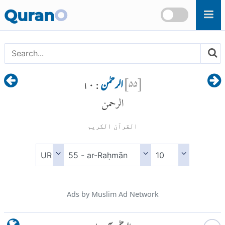
Skip to main content
Quran
O
[
۵۵
]
الرحمٰن
: ۱۰
الرحمن
القرآن الكريم
Ads by Muslim Ad Network