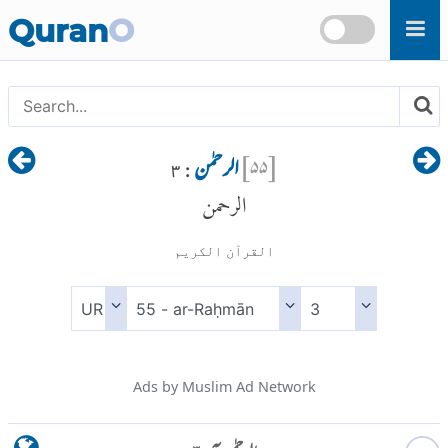
Skip to main content
Quran
O
[
۵۵
]
الرحمٰن
: ۳
الرحمن
القرآن الكريم
Ads by Muslim Ad Network