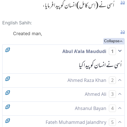
اُسی نے (اِس کامل) انسان کو پیدا فرمایا،
English Sahih:
Created man,
Collapse
Abul A'ala Maududi
1
اُسی نے انسان کو پیدا کیا
Ahmed Raza Khan
2
انسانیت کی جان محمد کو پیدا کیا،
Ahmed Ali
3
اس نے انسان کو پیدا کیا
Ahsanul Bayan
4
اسی نے انسان کو پیدا کیا (٢)
Fateh Muhammad Jalandhry
5