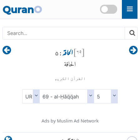
Skip to main content
Quran
O
[
۶۹
]
الحاقہ
: ۵
الحاقة
القرآن الكريم
Ads by Muslim Ad Network