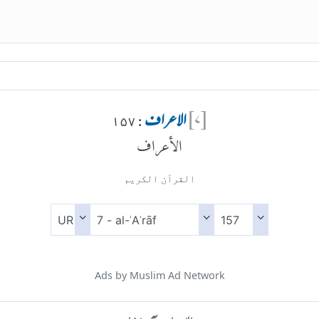
[
۷
]
الاعراف
: ۱۵۷
الأعراف
القرآن الكريم
Ads by Muslim Ad Network