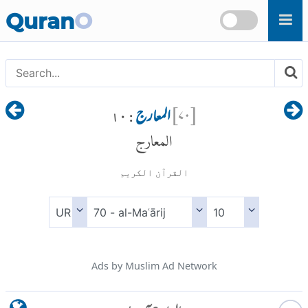
Skip to main content
Quran
O
[
۷۰
]
المعارج
: ۱۰
المعارج
القرآن الكريم
Ads by Muslim Ad Network