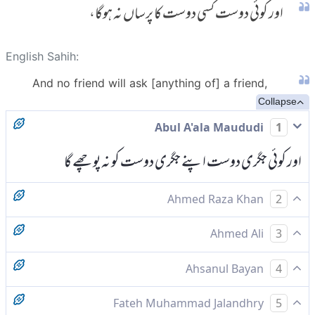
اور کوئی دوست کسی دوست کا پرساں نہ ہوگا،
English Sahih:
And no friend will ask [anything of] a friend,
Collapse
Abul A'ala Maududi
1
اور کوئی جگری دوست اپنے جگری دوست کو نہ پوچھے گا
Ahmed Raza Khan
2
اور کوئی دوست کسی دوست کی بات نہ پوچھے گا
Ahmed Ali
3
اور کوئی دوست کسی دوست کو نہیں پوچھے گا
Ahsanul Bayan
4
اور کوئی دوست کسی دوست کو نہ پوچھے گا۔
Fateh Muhammad Jalandhry
5