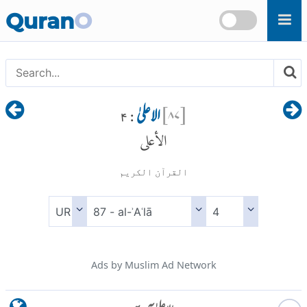
Skip to main content
Quran
O
[
۸۷
]
الاعلیٰ
: ۴
الأعلى
القرآن الكريم
Ads by Muslim Ad Network