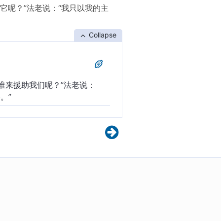
它呢？”法老说：“我只以我的主
Collapse
谁来援助我们呢？”法老说：
。”