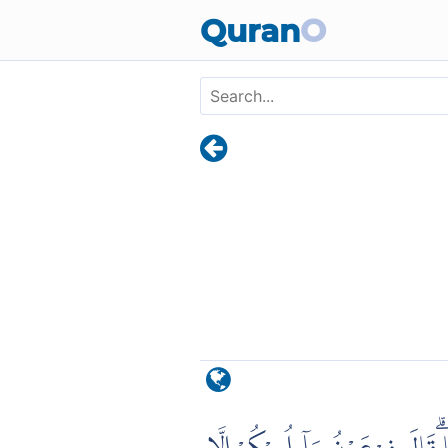
Skip to main content
Quran
O