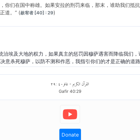
，你们在国中称雄。如果安拉的刑罚来临，那末，谁助我们抵抗
道。” (
)
赦宥者 [40] : 29
统治埃及大地的权力，如果真主的惩罚因穆萨遇害而降临我们，
我决意杀死穆萨，以防不测和作恶，我指引你们的才是正确的道路
٢٩
:
٤٠
غافر
القرآن الكريم
-
Gafir
40
:
29
Donate