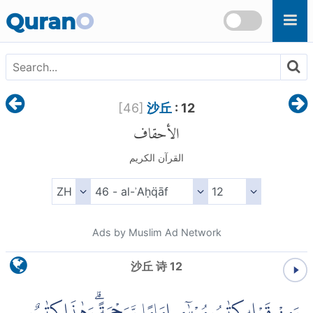
Skip to main content
Quran
O
[
46
]
沙丘
: 12
الأحقاف
القرآن الكريم
Ads by Muslim Ad Network
沙丘 诗 12