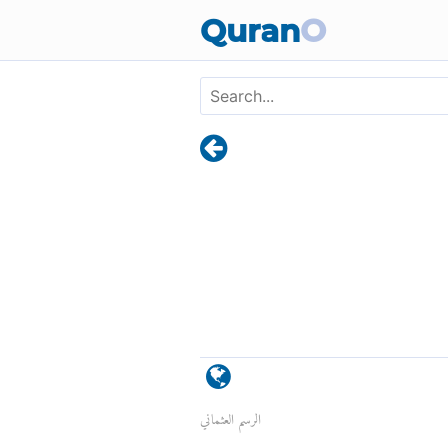
Quran
O
الرسم العثماني