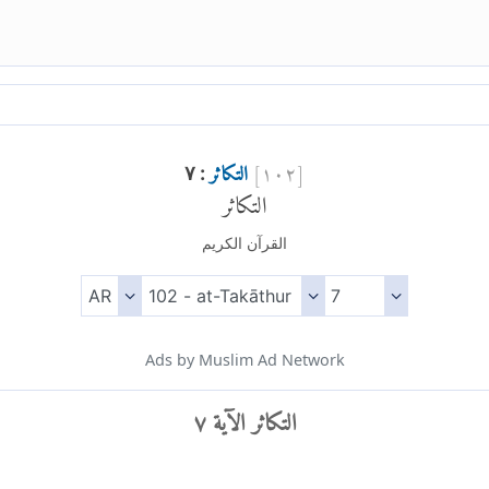
[
١٠٢
]
التكاثر
: ٧
التكاثر
القرآن الكريم
Ads by Muslim Ad Network
التكاثر الآية ٧