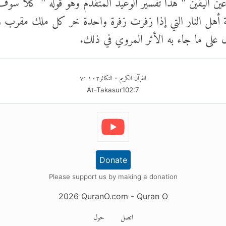
ية أهل النار التي إذا زفرت زفرة واحدة خر كل ملك مقرب 
ل على ما جاء به الأثر المروي في ذلك.
القرآن الكريم
التكاثر
١٠٢
:
٧
-
At-Takasur
102
:
7
Donate
Please support us by making a donation
2026
QuranO.com
- Quran O
اتصل
حول