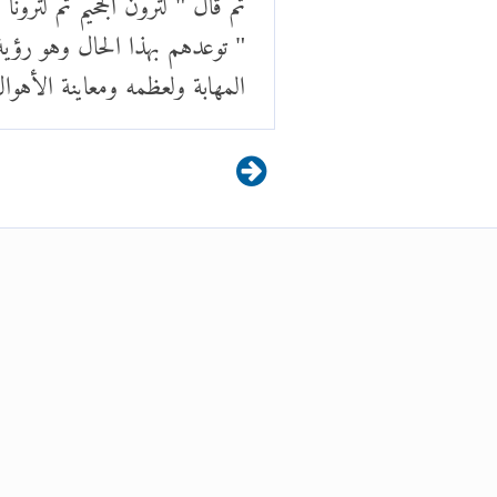
" توعدهم بهذا الحال وهو رؤ
المهابة ولعظمه ومعاينة الأهوا