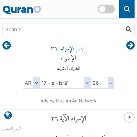
Skip to main content
Quran
O
[
١٧
]
الإسراء
: ٢٦
الإسراء
القرآن الكريم
Ads by Muslim Ad Network
الإسراء الآية ٢٦
الرسم العثماني