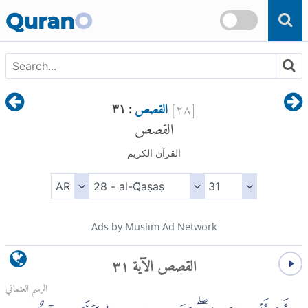
Skip to main content
Quran
O
[
٢٨
]
القصص
: ٣١
القصص
القرآن الكريم
Ads by Muslim Ad Network
القصص الآية ٣١
الرسم العثماني