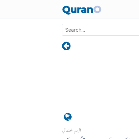
Quran
O
الرسم العثماني