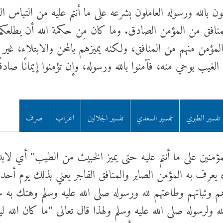
قون بالله ورسوله العاملون بشرعه على ما أنتم عليه من التباس الم
افق من المؤمن الصادق. وما كان مِن حكمة الله أن يطلعكم -
المؤمن منهم من المنافق، ولكنه يميزهم بالمحن والابتلاء، غير
لغيب بوحي منه، فآمنوا بالله ورسوله، وإن تؤمنوا إيمانًا صادقً
تفسير الطبري
تفسير السعدي
تفسير الجلالين
اعراب
صرف
لمؤمنين على ما أنتم عليه حتى يميز الخبيث من الطيب" أي لاب
يعرف به المؤمن الصابر والمنافق الفاجر يعني بذلك يوم أحد ا
 وثباتهم وطاعتهم لله ورسوله صلى الله عليه وسلم وهتك به ست
 ولرسوله صلى الله عليه وسلم ولهذا قال تعالى "ما كان الله ليذ