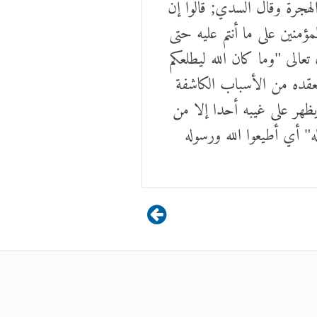
الهجرة وقال السدي; قالوا إن
مؤمنين على ما أنتم عليه حتى
الى "وما كان الله ليطلعكم
 يعقده من الأسباب الكاشفة
يظهر على غيبه أحدا إلا من
" أي أطيعوا الله ورسوله