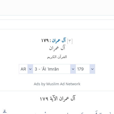
[
٣
]
آل عمران
: ١٧٩
آل عمران
القرآن الكريم
Ads by Muslim Ad Network
آل عمران الآية ١٧٩