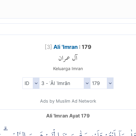
[
3
]
Ali 'Imran
: 179
آل عمران
Keluarga Imran
Ads by Muslim Ad Network
Ali 'Imran Ayat 179