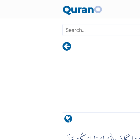
Skip to main content
Quran
O