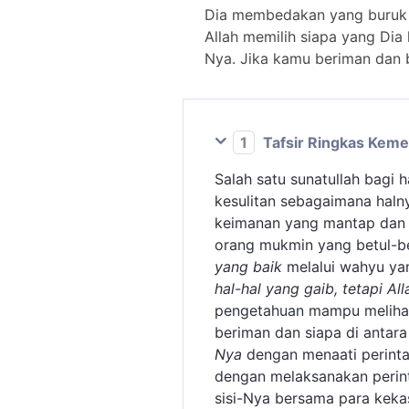
Dia membedakan yang buruk da
Allah memilih siapa yang Dia 
Nya. Jika kamu beriman dan 
1
Tafsir Ringkas Kem
Salah satu sunatullah bagi
kesulitan sebagaimana hal
keimanan yang mantap dan 
orang mukmin yang betul-be
yang baik
melalui wahyu ya
hal-hal yang gaib, tetapi Al
pengetahuan mampu melihat 
beriman dan siapa di antara
Nya
dengan menaati perintah
dengan melaksanakan perin
sisi-Nya bersama para keka