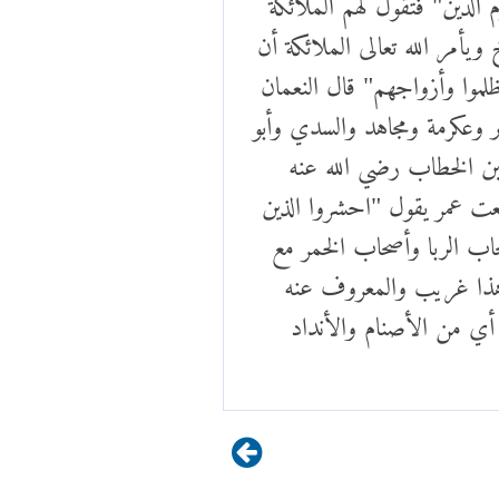
يأمر الله تعالى الملائكة أن
لموا وأزواجهم" قال النعمان
ر وعكرمة ومجاهد والسدي وأبو
 بن الخطاب رضي الله عنه
عت عمر يقول "احشروا الذين
حاب الربا وأصحاب الخمر مع
هذا غريب والمعروف عنه
 أي من الأصنام والأنداد