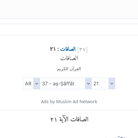
[
٣٧
]
الصافات
: ٢١
الصافات
القرآن الكريم
Ads by Muslim Ad Network
الصافات الآية ٢١