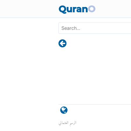
Quran
O
الرسم العثماني