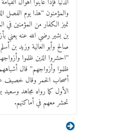
والمؤمنون "هذا يوم الفصل الذي
تميز الكفار من المؤمنين في ا
بن بشير رضي الله عنه يعني بأ
صالح وأبو العالية وزيد بن أس
"احشروا الذين ظلموا وأزواجه
ظلموا وأزواجهم" قال أشباههم 
أصحاب الخمر وقال خصيف عن 
الأول كما رواه مجاهد وسعيد ب
تحشر معهم في أماكنهم.