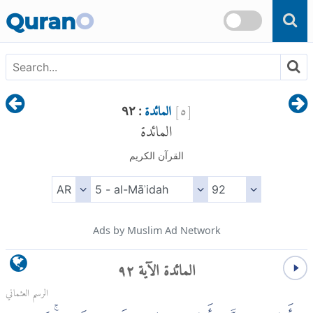
Skip to main content
Quran
O
[
٥
]
المائدة
: ٩٢
المائدة
القرآن الكريم
Ads by Muslim Ad Network
المائدة الآية ٩٢
الرسم العثماني