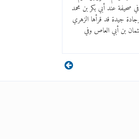
صحيفة عند أبي بكر بن محمد
وجادة جيدة قد قرأها الزهري
ثمان بن أبي العاص وفي