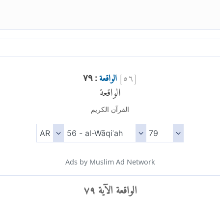
[
٥٦
]
الواقعة
: ٧٩
الواقعة
القرآن الكريم
Ads by Muslim Ad Network
الواقعة الآية ٧٩