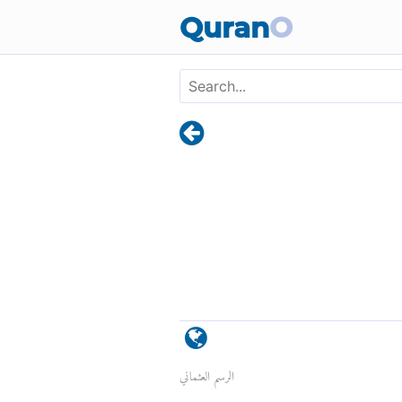
Quran
O
الرسم العثماني