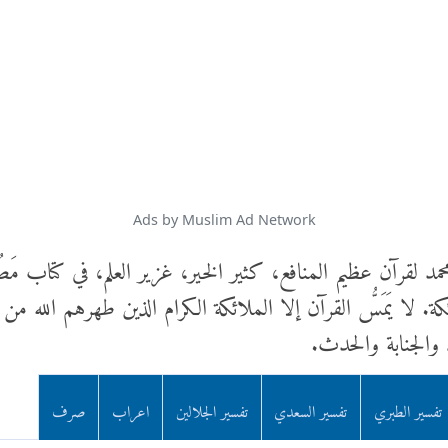
Ads by Muslim Ad Network
مد لقرآن عظيم المنافع، كثير الخير، غزير العلم، في كتاب مَ
 لا يَمَسُّ القرآن إلا الملائكة الكرام الذين طهرهم الله من ا
 والجنابة والحدث.
تفسير الطبري
تفسير السعدي
تفسير الجلالين
اعراب
صرف