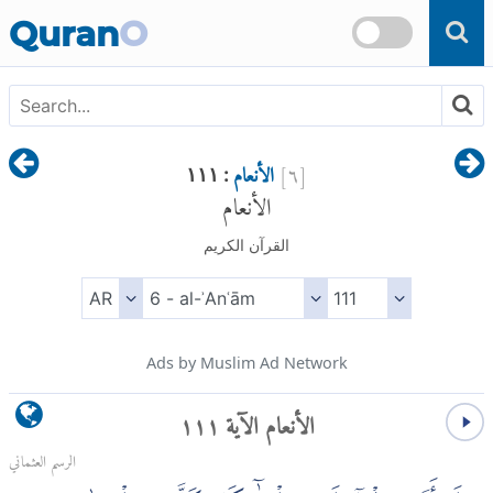
Skip to main content
Quran
O
[
٦
]
الأنعام
: ١١١
الأنعام
القرآن الكريم
Ads by Muslim Ad Network
الأنعام الآية ١١١
الرسم العثماني