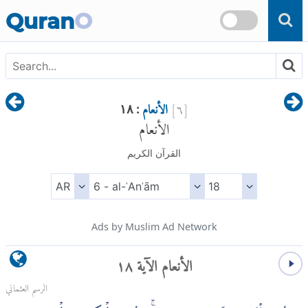
Skip to main content
Quran
O
[
٦
]
الأنعام
: ١٨
الأنعام
القرآن الكريم
Ads by Muslim Ad Network
الأنعام الآية ١٨
الرسم العثماني