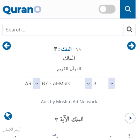
Skip to main content
Quran
O
[
٦٧
]
الملك
: ٣
الملك
القرآن الكريم
Ads by Muslim Ad Network
الملك الآية ٣
الرسم العثماني