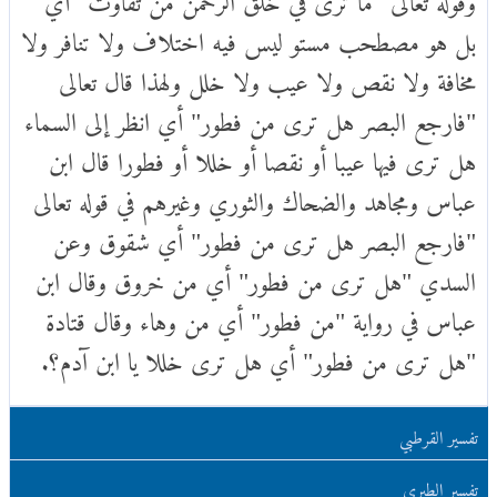
بل هو مصطحب مستو ليس فيه اختلاف ولا تنافر ولا
مخافة ولا نقص ولا عيب ولا خلل ولهذا قال تعالى
"فارجع البصر هل ترى من فطور" أي انظر إلى السماء
هل ترى فيها عيبا أو نقصا أو خللا أو فطورا قال ابن
عباس ومجاهد والضحاك والثوري وغيرهم في قوله تعالى
"فارجع البصر هل ترى من فطور" أي شقوق وعن
السدي "هل ترى من فطور" أي من خروق وقال ابن
عباس في رواية "من فطور" أي من وهاء وقال قتادة
"هل ترى من فطور" أي هل ترى خللا يا ابن آدم؟.
تفسير القرطبي
تفسير الطبري