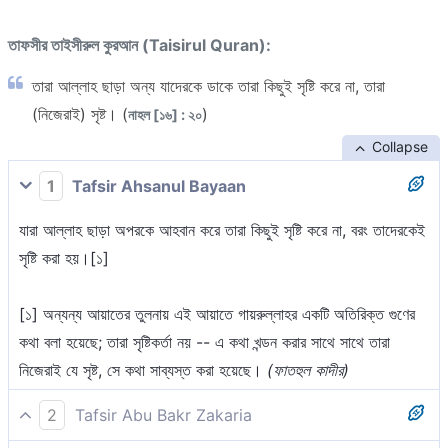
তাফসীর তাইসীরুল কুরআন (Taisirul Quran):
তারা আল্লাহ ছাড়া অন্য যাদেরকে ডাকে তারা কিছুই সৃষ্টি করে না, তারা
(নিজেরাই) সৃষ্ট। (
)
নাহল [১৬] : ২০
Collapse
1
Tafsir Ahsanul Bayaan
যারা আল্লাহ ছাড়া অপরকে আহবান করে তারা কিছুই সৃষ্টি করে না, বরং তাদেরকেই
সৃষ্টি করা হয়।[১]
[১] অন্যন্য আয়াতের তুলনায় এই আয়াতে গায়রুল্লাহর একটি অতিরিক্ত গুণের
কথা বলা হয়েছে; তারা সৃষ্টিকর্তা নয় -- এ কথা খন্ডন করার সাথে সাথে তারা
নিজেরাই যে সৃষ্ট, সে কথা সাব্যস্ত করা হয়েছে।
(ফাতহুল কাদীর)
2
Tafsir Abu Bakr Zakaria