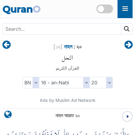
Skip to main content
Quran
O
[
১৬
]
নাহল
: ২০
النحل
القرآن الكريم
Ads by Muslim Ad Network
নাহল আয়াত ২০