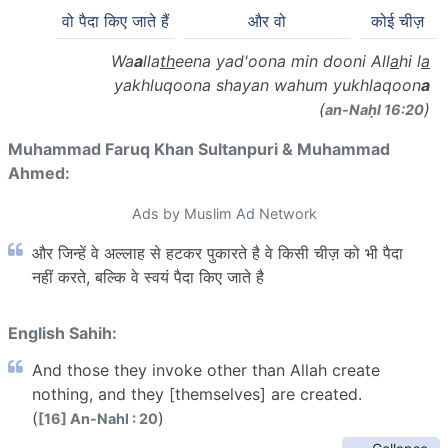
वो पैदा किए जाते हैं
और वो
कोई चीज़
Wa
a
lla
th
eena yad'oona min dooni All
a
hi l
a
yakhluqoona shayan wahum yukhlaqoon
a
(
)
an-Naḥl 16:20
Muhammad Faruq Khan Sultanpuri & Muhammad
Ahmed:
Ads by Muslim Ad Network
और जिन्हें वे अल्लाह से हटकर पुकारते है वे किसी चीज़ को भी पैदा
नहीं करते, बल्कि वे स्वयं पैदा किए जाते है
English Sahih:
And those they invoke other than Allah create
nothing, and they [themselves] are created.
(
)
[16] An-Nahl : 20