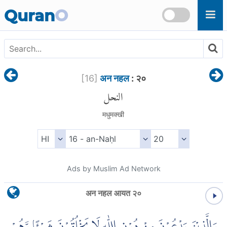
Skip to main content
Quran
O
[
16
]
अन नहल
: २०
النحل
मधुमक्खी
Ads by Muslim Ad Network
अन नहल आयत २०