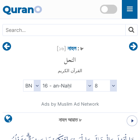
Skip to main content
Quran
O
[
১৬
]
নাহল
: ৮
النحل
القرآن الكريم
Ads by Muslim Ad Network
নাহল আয়াত ৮