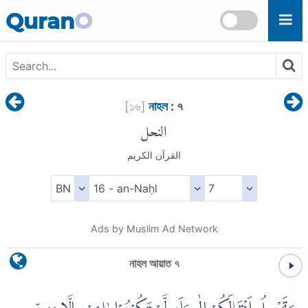
Skip to main content
Quran
O
[
১৬
]
নাহল
: ৭
النحل
القرآن الكريم
Ads by Muslim Ad Network
নাহল আয়াত ৭