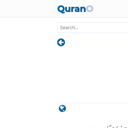
Skip to main content
Quran
O