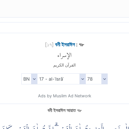
[
১৭
]
বনী ইসরাঈল
: ৭৮
الإسراء
القرآن الكريم
Ads by Muslim Ad Network
বনী ইসরাঈল আয়াত ৭৮