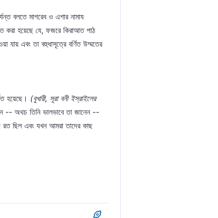
যায় এবং তা বহুধাসূত্রে বর্ণিত উম্মতের
্ণিত হয়েছে।
(বুখারী, সূরা বনী ইস্রাইলের
েন -- অথচ তিনি ভালভাবে তা জানেন --
যে রত ছিল এবং যখন আমরা তাদের কাছ