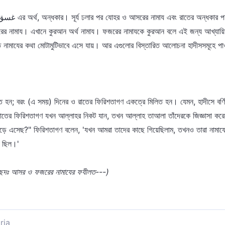
ামাযের কথা মোটামুটিভাবে এসে যায়। আর এগুলোর বিস্তারিত আলোচনা হাদীসসমূহে পাওয়া 
ত হন; বরং (এ সময়) দিনের ও রাতের ফিরিশতাগণ একত্রে মিলিত হন। যেমন, হাদীসে বর
রাতের ফিরিশতাগণ যখন আল্লাহর নিকট যান, তখন আল্লাহ তাআলা তাঁদেরকে জিজ্ঞাসা কর
ছেড়ে এসেছ?" ফিরিশতাগণ বলেন, 'যখন আমরা তাদের কাছে গিয়েছিলাম, তখনও তারা নামা
ত ছিল।'
রিচ্ছেদঃ আসর ও ফজরের নামাযের ফযীলত---)
ria