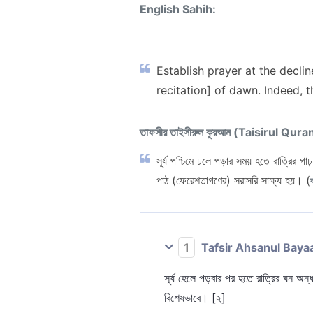
English Sahih:
Establish prayer at the declin
recitation] of dawn. Indeed, t
তাফসীর তাইসীরুল কুরআন (Taisirul Qura
সূর্য পশ্চিমে ঢলে পড়ার সময় হতে রাত্রির 
পাঠ (ফেরেশতাগণের) সরাসরি সাক্ষ্য হয়। (
1
Tafsir Ahsanul Baya
সূর্য হেলে পড়বার পর হতে রাত্রির ঘন অন
বিশেষভাবে। [২]