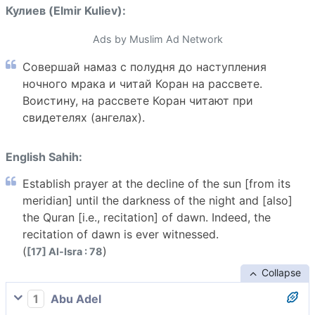
Кулиев (Elmir Kuliev):
Ads by Muslim Ad Network
Совершай намаз с полудня до наступления
ночного мрака и читай Коран на рассвете.
Воистину, на рассвете Коран читают при
свидетелях (ангелах).
English Sahih:
Establish prayer at the decline of the sun [from its
meridian] until the darkness of the night and [also]
the Quran [i.e., recitation] of dawn. Indeed, the
recitation of dawn is ever witnessed.
(
)
[17] Al-Isra : 78
Collapse
1
Abu Adel