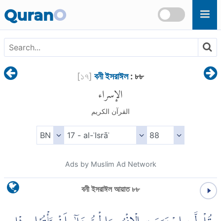
Skip to main content
Quran
O
[
১৭
]
বনী ইসরাঈল
: ৮৮
الإسراء
القرآن الكريم
Ads by Muslim Ad Network
বনী ইসরাঈল আয়াত ৮৮