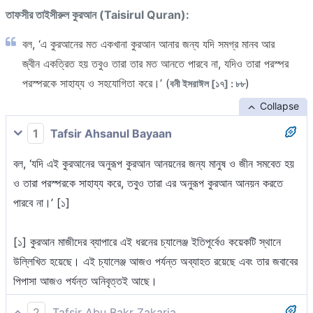
তাফসীর তাইসীরুল কুরআন (Taisirul Quran):
বল, ‘এ কুরআনের মত একখানা কুরআন আনার জন্য যদি সমগ্র মানব আর
জ্বীন একত্রিত হয় তবুও তারা তার মত আনতে পারবে না, যদিও তারা পরস্পর
পরস্পরকে সাহায্য ও সহযোগিতা করে।’ (
)
বনী ইসরাঈল [১৭] : ৮৮
Collapse
1
Tafsir Ahsanul Bayaan
বল, ‘যদি এই কুরআনের অনুরূপ কুরআন আনয়নের জন্য মানুষ ও জীন সমবেত হয়
ও তারা পরস্পরকে সাহায্য করে, তবুও তারা এর অনুরূপ কুরআন আনয়ন করতে
পারবে না।’ [১]
[১] কুরআন মাজীদের ব্যাপারে এই ধরনের চ্যালেঞ্জ ইতিপূর্বেও কয়েকটি স্থানে
উল্লিখিত হয়েছে। এই চ্যালেঞ্জ আজও পর্যন্ত অব্যাহত রয়েছে এবং তার জবাবের
পিপাসা আজও পর্যন্ত অনিবৃত্তই আছে।
2
Tafsir Abu Bakr Zakaria