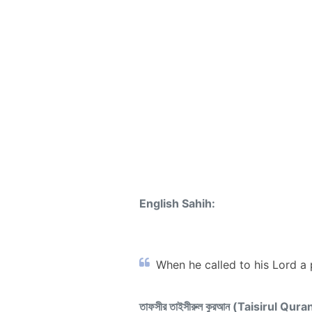
English Sahih:
When he called to his Lord a pr
তাফসীর তাইসীরুল কুরআন (Taisirul Qura