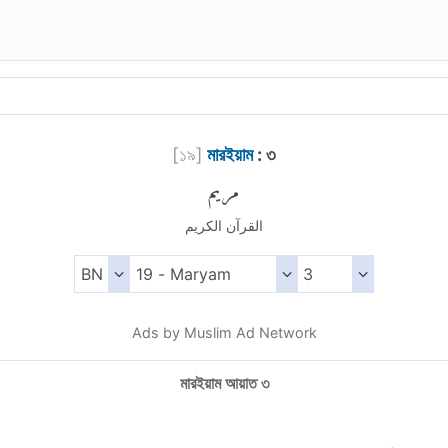
[
১৯
]
মারইয়াম
: ৩
مريم
القرآن الكريم
Ads by Muslim Ad Network
মারইয়াম আয়াত ৩