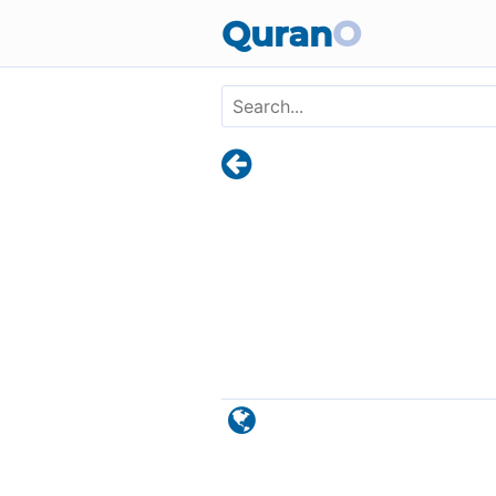
Skip to main content
Quran
O