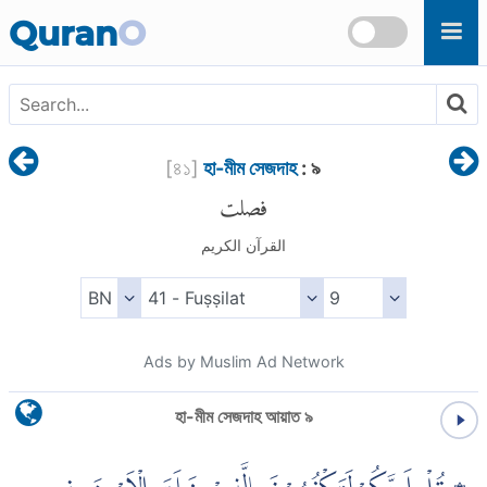
Skip to main content
Quran
O
[
৪১
]
হা-মীম সেজদাহ
: ৯
فصلت
القرآن الكريم
Ads by Muslim Ad Network
হা-মীম সেজদাহ আয়াত ৯