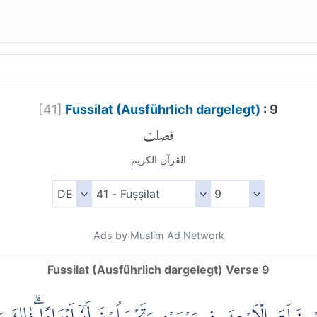
[
41
]
Fussilat (Ausführlich dargelegt)
: 9
فصلت
القرآن الكريم
Ads by Muslim Ad Network
Fussilat (Ausführlich dargelegt) Verse 9