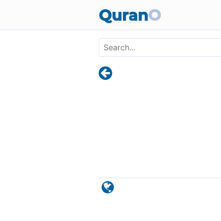
Skip to main content
Quran
O