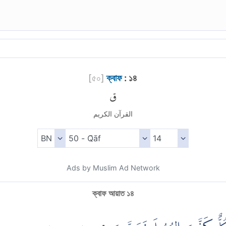
[
৫০
]
ক্বাফ
: ১৪
ق
القرآن الكريم
Ads by Muslim Ad Network
ক্বাফ আয়াত ১৪