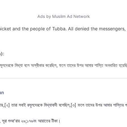
Ads by Muslim Ad Network
icket and the people of Tubba. All denied the messengers, 
n):
সূলদেরকে মিথ্যা বলে অস্বীকার করেছিল, ফলে তাদের উপর আমার শাস্তি অবধারিত হয়ে
an
দায়,[২] তারা সবাই রসূলদেরকে মিথ্যাবাদী বলেছিল,[৩] ফলে তাদের উপর আমার শাস্তির প
ুন, সূরা শুআ'রার ২৬;১৭৬নং আয়াতের টীকা।