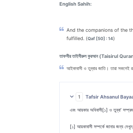
English Sahih:
And the companions of the th
fulfilled. (
)
Qaf [50] : 14
তাফসীর তাইসীরুল কুরআন (Taisirul Qura
আইকাবাসী ও তুব্বার জাতি। তারা সকলেই র
1
Tafsir Ahsanul Baya
এবং আয়কার অধিবাসী[১] ও তুব্বা’ সম্প্র
[১] আয়কাবাসী সম্পর্কে জানার জন্য দেখ