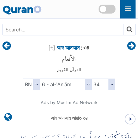
Skip to main content
Quran
O
[
৬
]
আল আনআম
: ৩৪
الأنعام
القرآن الكريم
Ads by Muslim Ad Network
আল আনআম আয়াত ৩৪