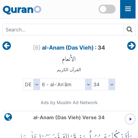
Skip to main content
Quran
O
[
6
]
al-Anam (Das Vieh)
: 34
الأنعام
القرآن الكريم
Ads by Muslim Ad Network
al-Anam (Das Vieh) Verse 34