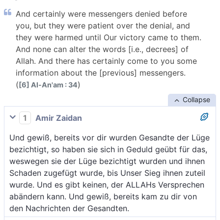
And certainly were messengers denied before
you, but they were patient over the denial, and
they were harmed until Our victory came to them.
And none can alter the words [i.e., decrees] of
Allah. And there has certainly come to you some
information about the [previous] messengers.
(
)
[6] Al-An'am : 34
Collapse
1
Amir Zaidan
Und gewiß, bereits vor dir wurden Gesandte der Lüge
bezichtigt, so haben sie sich in Geduld geübt für das,
weswegen sie der Lüge bezichtigt wurden und ihnen
Schaden zugefügt wurde, bis Unser Sieg ihnen zuteil
wurde. Und es gibt keinen, der ALLAHs Versprechen
abändern kann. Und gewiß, bereits kam zu dir von
den Nachrichten der Gesandten.