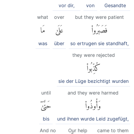
vor dir,
von
Gesandte
what
over
but they were patient
فَصَبَرُوا۟
عَلَىٰ
مَا
was
über
so ertrugen sie standhaft,
they were rejected
كُذِّبُوا۟
sie der Lüge bezichtigt wurden
until
and they were harmed
وَأُوذُوا۟
حَتَّىٰٓ
bis
und ihnen wurde Leid zugefügt,
And no
Our help
came to them