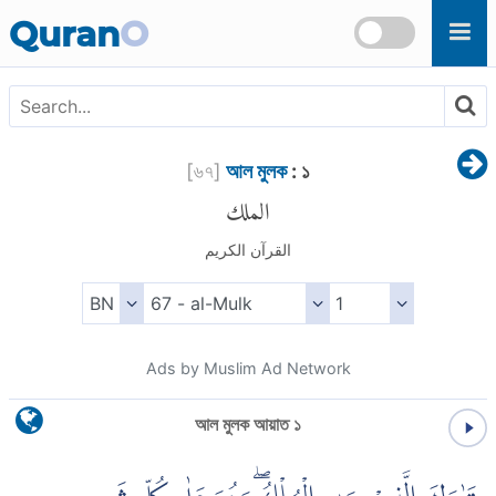
Skip to main content
Quran
O
[
৬৭
]
আল মুলক
: ১
الملك
القرآن الكريم
Ads by Muslim Ad Network
আল মুলক আয়াত ১