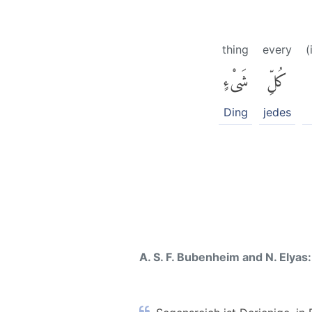
thing
every
(
كُلِّ
شَىْءٍ
Ding
jedes
A. S. F. Bubenheim and N. Elyas: