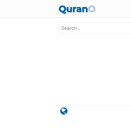
Skip to main content
Quran
O