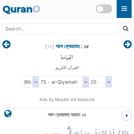
Skip to main content
Quran
O
[
৭৫
]
আল ক্বেয়ামাহ
: ২৫
القيامة
القرآن الكريم
Ads by Muslim Ad Network
আল ক্বেয়ামাহ আয়াত ২৫
)
٢٥
القيامة:
(