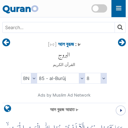
Skip to main content
Quran
O
[
৮৫
]
আল বুরূজ
: ৮
البروج
القرآن الكريم
Ads by Muslim Ad Network
আল বুরূজ আয়াত ৮