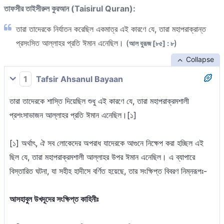
তাফসীর তাইসীরুল কুরআন (Taisirul Quran):
তারা তাদেরকে নির্যাতন করেছিল একমাত্র এই কারণে যে, তারা মহাপরাক্রান্ত
প্রসংসিত আল্লাহর প্রতি ঈমান এনেছিল। (
)
আল বুরূজ [৮৫] : ৮
Collapse
1
Tafsir Ahsanul Bayaan
তারা তাদেরকে শাস্তি দিয়েছিল শুধু এই কারণে যে, তারা মহাপরাক্রমশালী
প্রশংসাভাজন আল্লাহর প্রতি ঈমান এনেছিল।[১]
[১] অর্থাৎ, ঐ সব লোকেদের অপরাধ যাদেরকে আগুনে নিক্ষেপ করা হচ্ছিল এই
ছিল যে, তারা মহাপরাক্রমশালী আল্লাহর উপর ঈমান এনেছিল। এ ব্যাপারে
বিস্তারিত ঘটনা, যা সহীহ হাদীসে বর্ণিত হয়েছে, তার সংক্ষিপ্ত বিবরণ নিম্নরূপঃ-
আসহাবুল উখদূদের সংক্ষিপ্ত কাহিনীঃ