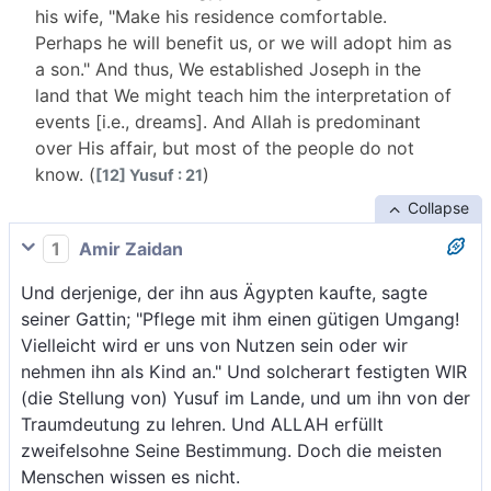
his wife, "Make his residence comfortable.
Perhaps he will benefit us, or we will adopt him as
a son." And thus, We established Joseph in the
land that We might teach him the interpretation of
events [i.e., dreams]. And Allah is predominant
over His affair, but most of the people do not
know. (
)
[12] Yusuf : 21
Collapse
1
Amir Zaidan
Und derjenige, der ihn aus Ägypten kaufte, sagte
seiner Gattin; "Pflege mit ihm einen gütigen Umgang!
Vielleicht wird er uns von Nutzen sein oder wir
nehmen ihn als Kind an." Und solcherart festigten WIR
(die Stellung von) Yusuf im Lande, und um ihn von der
Traumdeutung zu lehren. Und ALLAH erfüllt
zweifelsohne Seine Bestimmung. Doch die meisten
Menschen wissen es nicht.