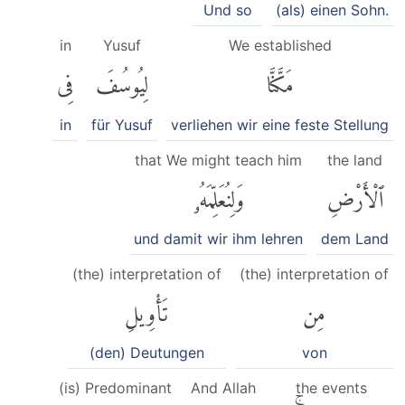
Und so
(als) einen Sohn.
in
Yusuf
We established
مَكَّنَّا
لِيُوسُفَ
فِى
in
für Yusuf
verliehen wir eine feste Stellung
that We might teach him
the land
ٱلْأَرْضِ
وَلِنُعَلِّمَهُۥ
und damit wir ihm lehren
dem Land
(the) interpretation of
(the) interpretation of
مِن
تَأْوِيلِ
(den) Deutungen
von
(is) Predominant
And Allah
the events