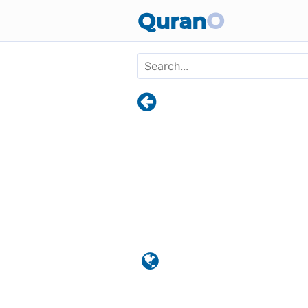
Skip to main content
Quran
O