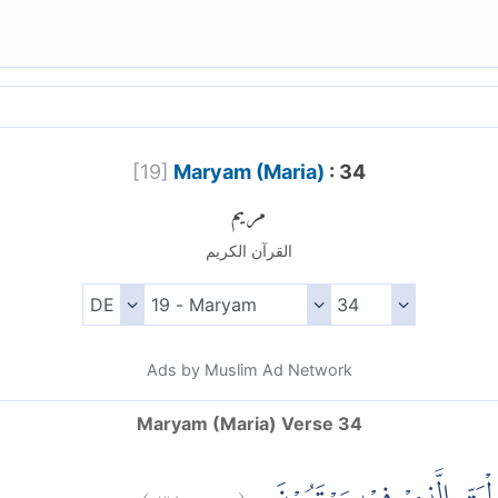
[
19
]
Maryam (Maria)
: 34
مريم
القرآن الكريم
Ads by Muslim Ad Network
Maryam (Maria) Verse 34
)
٣٤
مريم:
(