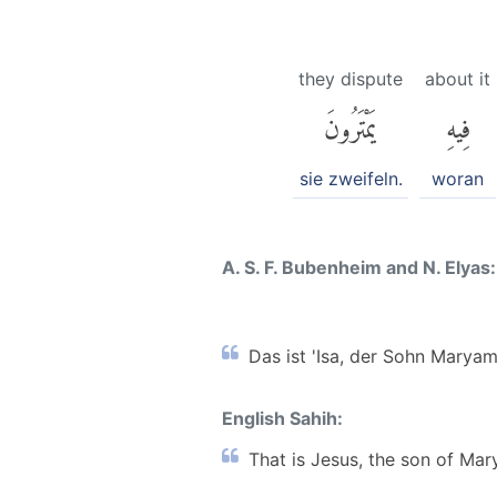
they dispute
about it
فِيهِ
يَمْتَرُونَ
sie zweifeln.
woran
A. S. F. Bubenheim and N. Elyas:
Das ist 'Isa, der Sohn Maryam
English Sahih:
That is Jesus, the son of Mar