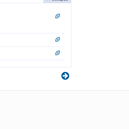
sind.