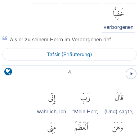
خَفِيًّا
verborgenen
Als er zu seinem Herrn im Verborgenen rief
Tafsir (Erläuterung)
4
قَالَ
رَبِّ
إِنِّى
wahrlich, ich
"Mein Herr,
(Und) sagte;
وَهَنَ
ٱلْعَظْمُ
مِنِّى