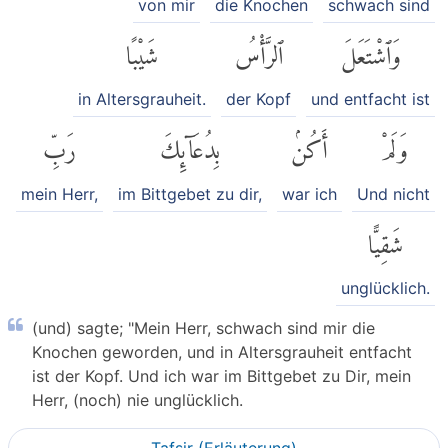
von mir
die Knochen
schwach sind
وَٱشْتَعَلَ
ٱلرَّأْسُ
شَيْبًا
in Altersgrauheit.
der Kopf
und entfacht ist
وَلَمْ
أَكُنۢ
بِدُعَآئِكَ
رَبِّ
mein Herr,
im Bittgebet zu dir,
war ich
Und nicht
شَقِيًّا
unglücklich.
(und) sagte; "Mein Herr, schwach sind mir die
Knochen geworden, und in Altersgrauheit entfacht
ist der Kopf. Und ich war im Bittgebet zu Dir, mein
Herr, (noch) nie unglücklich.