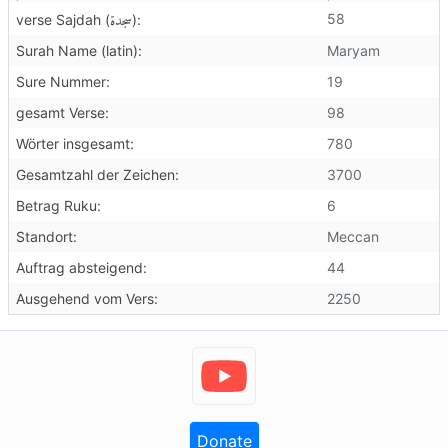
سجدة
58
verse Sajdah (
):
Surah Name (latin):
Maryam
Sure Nummer:
19
gesamt Verse:
98
Wörter insgesamt:
780
Gesamtzahl der Zeichen:
3700
Betrag Ruku:
6
Standort:
Meccan
Auftrag absteigend:
44
Ausgehend vom Vers:
2250
Donate