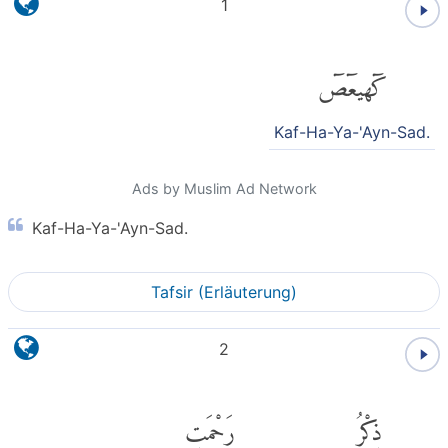
1
كٓهيعٓصٓ
Kaf-Ha-Ya-'Ayn-Sad.
Ads by Muslim Ad Network
Kaf-Ha-Ya-'Ayn-Sad.
Tafsir (Erläuterung)
2
ذِكْرُ
رَحْمَتِ