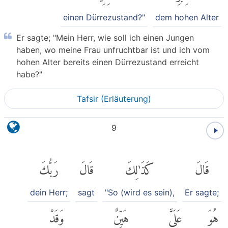
einen Dürrezustand?"
dem hohen Alter
Er sagte; "Mein Herr, wie soll ich einen Jungen
haben, wo meine Frau unfruchtbar ist und ich vom
hohen Alter bereits einen Dürrezustand erreicht
habe?"
Tafsir (Erläuterung)
9
قَالَ
كَذَٰلِكَ
قَالَ
رَبُّكَ
dein Herr;
sagt
"So (wird es sein),
Er sagte;
هُوَ
عَلَىَّ
هَيِّنٌ
وَقَدْ