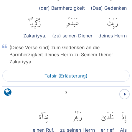
(der) Barmherzigkeit
(Das) Gedenken
رَبِّكَ
عَبْدَهُۥ
زَكَرِيَّآ
Zakariyya.
(zu) seinen Diener
deines Herrn
(Diese Verse sind) zum Gedenken an die
Barmherzigkeit deines Herrn zu Seinem Diener
Zakariyya.
Tafsir (Erläuterung)
3
إِذْ
نَادَىٰ
رَبَّهُۥ
نِدَآءً
einen Ruf.
zu seinen Herrn
er rief
Als