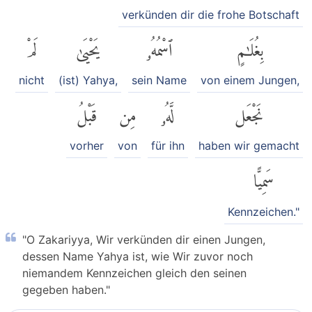
verkünden dir die frohe Botschaft
بِغُلَٰمٍ
ٱسْمُهُۥ
يَحْيَىٰ
لَمْ
nicht
(ist) Yahya,
sein Name
von einem Jungen,
نَجْعَل
لَّهُۥ
مِن
قَبْلُ
vorher
von
für ihn
haben wir gemacht
سَمِيًّا
Kennzeichen."
"O Zakariyya, Wir verkünden dir einen Jungen,
dessen Name Yahya ist, wie Wir zuvor noch
niemandem Kennzeichen gleich den seinen
gegeben haben."