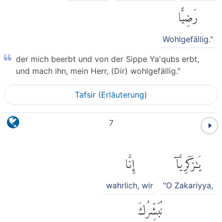
رَضِيًّا
Wohlgefällig."
der mich beerbt und von der Sippe Ya'qubs erbt,
und mach ihn, mein Herr, (Dir) wohlgefällig."
Tafsir (Erläuterung)
7
يَٰزَكَرِيَّآ
إِنَّا
wahrlich, wir
"O Zakariyya,
نُبَشِّرُكَ