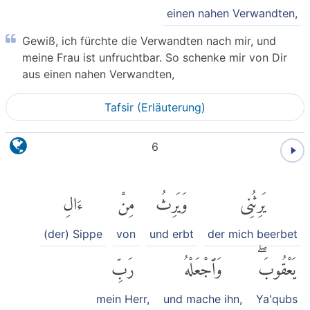
einen nahen Verwandten,
Gewiß, ich fürchte die Verwandten nach mir, und
meine Frau ist unfruchtbar. So schenke mir von Dir
aus einen nahen Verwandten,
Tafsir (Erläuterung)
6
يَرِثُنِى
وَيَرِثُ
مِنْ
ءَالِ
(der) Sippe
von
und erbt
der mich beerbet
يَعْقُوبَۖ
وَٱجْعَلْهُ
رَبِّ
mein Herr,
und mache ihn,
Ya'qubs