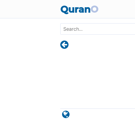
Skip to main content
Quran
O